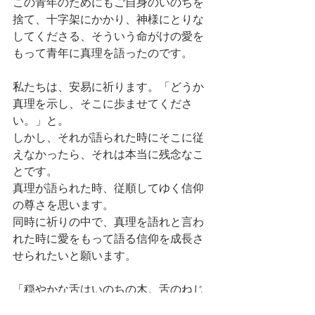
この青年のためにもご自身のいのちを
捨て、十字架にかかり、神様にとりな
してくださる、そういう命がけの愛を
もって青年に真理を語ったのです。
私たちは、安易に祈ります。「どうか
真理を示し、そこに歩ませてくださ
い。」と。
しかし、それが語られた時にそこに従
えなかったら、それは本当に残念なこ
とです。
真理が語られた時、従順してゆく信仰
の尊さを思います。
同時に祈りの中で、真理を語れと言わ
れた時に愛をもって語る信仰を成長さ
せられたいと願います。
「穏やかな舌はいのちの木。舌のねじ
れは霊の破れ。」箴言15章4節　聖書