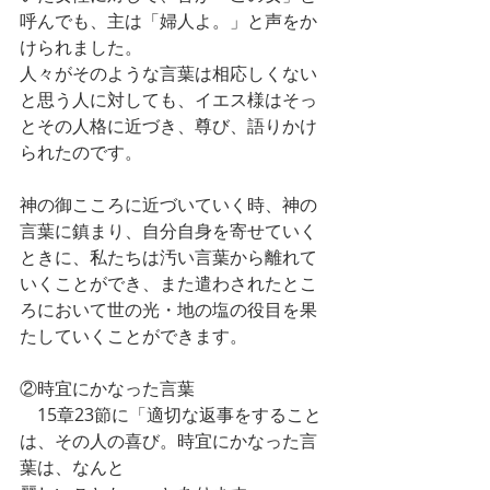
呼んでも、主は「婦人よ。」と声をか
けられました。
人々がそのような言葉は相応しくない
と思う人に対しても、イエス様はそっ
とその人格に近づき、尊び、語りかけ
られたのです。
神の御こころに近づいていく時、神の
言葉に鎮まり、自分自身を寄せていく
ときに、私たちは汚い言葉から離れて
いくことができ、また遣わされたとこ
ろにおいて世の光・地の塩の役目を果
たしていくことができます。
②時宜にかなった言葉
　15章23節に「適切な返事をすること
は、その人の喜び。時宜にかなった言
葉は、なんと