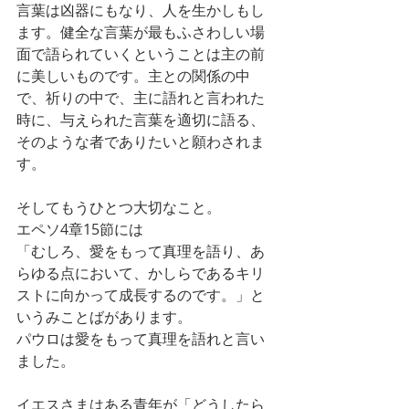
言葉は凶器にもなり、人を生かしもし
ます。健全な言葉が最もふさわしい場
面で語られていくということは主の前
に美しいものです。主との関係の中
で、祈りの中で、主に語れと言われた
時に、与えられた言葉を適切に語る、
そのような者でありたいと願わされま
す。
そしてもうひとつ大切なこと。
エペソ4章15節には
「むしろ、愛をもって真理を語り、あ
らゆる点において、かしらであるキリ
ストに向かって成長するのです。」と
いうみことばがあります。
パウロは愛をもって真理を語れと言い
ました。
イエスさまはある青年が「どうしたら