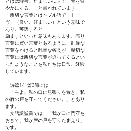
とばは蜂蜜。たましいに甘く、骨を健
やかにする。」と書かれています。
　親切な言葉とはヘブル語で「トー
ヴ」（良い、好ましい）という意味で
あり、英訳すると
励ますといった意味もあります。売り
言葉に買い言葉とあるように、乱暴な
言葉をかけると乱暴な答えが、親切な
言葉には親切な言葉が返ってくるとい
ったようなことを私たちは日常、経験
しています。
　詩篇141篇3節には
　「主よ。私の口に見張りを置き、私
の唇の戸を守ってください。」とあり
ます。
　文語訳聖書では、「我が口に門守を
おきて、我が唇の戸を守りたまえり」
です。