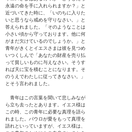
永遠の命を手に入れられますか？」と
近づいてきた時に、「いのちに入りた
いと思うなら戒めを守りなさい。」と
答えられました。「そのようなことは
小さい頃から守っております。他に何
がまだ欠けているのでしょうか。」と
青年がきくとイエスさまは彼を見つめ
いつくしんで「あなたの財産を売り払
って貧しいものに与えなさい。そうす
れば天に宝を積むことになります。そ
のうえでわたしに従ってきなさい。」
とそう言われました。
　青年はこの言葉を聞いて悲しみなが
ら立ち去ったとあります。イエス様は
この時、この青年に必要な真理を語ら
れました。パウロが愛をもって真理を
語れといっていますが、イエス様は、