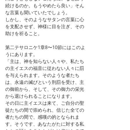
続けるのか。もうやめたら良い」そん
な言葉も聞いていたでしょう。
しかし、そのようなサタンの言葉に心
を支配させず、神様に目を注ぎ、その
助けを祈ること。
第二テサロニケ1章8〜10節にはこのよ
うにあります。
「主は、神を知らない人々や、私たち
の主イエスの福音に従わない人々に罰
を与えられます。そのような者たち
は、永遠の滅びという刑罰を受け、主
の御前から、そして、その御力の栄光
から退けられることになります。
その日に主イエスは来て、ご自分の聖
徒たちの間で崇められ、信じた全ての
者たちの間で、感嘆の的となられま
す。そうです、あなたがたに対する私