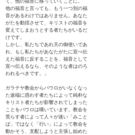
て、他の福音に移っていくことに。
他の福音と言っても、もう一つ別の福
音があるわけではありません。あなた
がたを動揺させて、キリストの福音を
変えてしまおうとする者たちがいるだ
けです。
しかし、私たちであれ天の御使いであ
れ、もし私たちがあなたがたに宣べ伝
えた福音に反することを、福音として
宣べ伝えるなら、そのような者はのろ
われるべきです。」
ガラテヤ教会からパウロがいなくなっ
た途端に惑わす者たちによって純朴な
キリスト者たちが影響されてしまった
ことをパウロは嘆いています。教会を
荒らす者によって人々が迷い「みこと
ば」ではなく「行い」によって教会を
動かそう、支配しようと主張し始めた