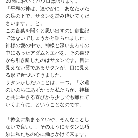
20節においてパウロは語ります。
「平和の神は、速やかに、あなたがた
の足の下で、サタンを踏み砕いてくだ
さいます。」と。
この言葉を聞くと思い出すのは創世記
ではないでしょうかと語られました。
神様の愛の中で、神様と深い交わりの
中にあったアダムとエバを、その喜び
から引き離したのはサタンです。目に
見えない霊であるサタンが、目に見え
る形で近づいてきました。
サタンがしたいことは、一つ。「永遠
のいのちにあずかった私たちが、神様
と共に生きる喜びから少しでも離れて
いくように」ということなのです。
「教会に集まる？いや、そんなことし
ないで良い。」そのようにサタンは巧
妙に私たちの心に働きかけて来ます。