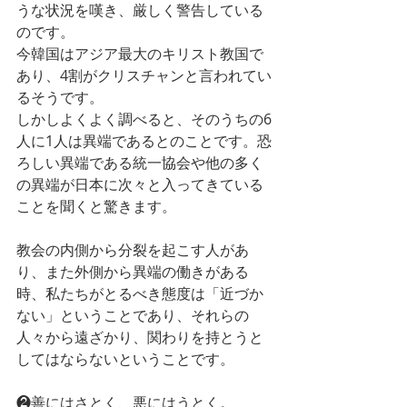
うな状況を嘆き、厳しく警告している
のです。
今韓国はアジア最大のキリスト教国で
あり、4割がクリスチャンと言われてい
るそうです。
しかしよくよく調べると、そのうちの6
人に1人は異端であるとのことです。恐
ろしい異端である統一協会や他の多く
の異端が日本に次々と入ってきている
ことを聞くと驚きます。
教会の内側から分裂を起こす人があ
り、また外側から異端の働きがある
時、私たちがとるべき態度は「近づか
ない」ということであり、それらの
人々から遠ざかり、関わりを持とうと
してはならないということです。
❷善にはさとく、悪にはうとく。