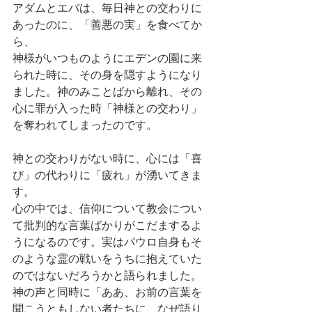
アダムとエバは、毎日神との交わりに
あったのに、「善悪の実」を食べてか
ら、
神様がいつものようにエデンの園に来
られた時に、その身を隠すようになり
ました。神のみことばから離れ、その
心に罪が入った時「神様との交わり」
を奪われてしまったのです。
神との交わりがない時に、心には「喜
び」の代わりに「疲れ」が湧いてきま
す。
心の中では、信仰について教会につい
て批判的な言葉ばかりがこだまするよ
うになるのです。実はパウロ自身もそ
のような霊の戦いをうちに抱えていた
のではないだろうかと語られました。
神の声と同時に「ああ、お前の言葉を
聞こうともしない者たちに、なぜ語り