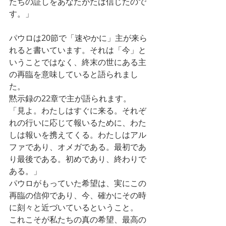
たちの証しをあなたがたは信じたので
す。」
パウロは20節で「速やかに」主が来ら
れると書いています。それは「今」と
いうことではなく、終末の世にある主
の再臨を意味していると語られまし
た。
黙示録の22章で主が語られます。
「見よ。わたしはすぐに来る。それぞ
れの行いに応じて報いるために、わた
しは報いを携えてくる。わたしはアル
ファであり、オメガである。最初であ
り最後である。初めであり、終わりで
ある。」
パウロがもっていた希望は、実にこの
再臨の信仰であり、今、確かにその時
に刻々と近づいているということ。
これこそが私たちの真の希望、最高の