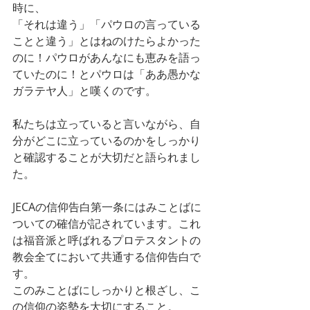
時に、
「それは違う」「パウロの言っている
ことと違う」とはねのけたらよかった
のに！パウロがあんなにも恵みを語っ
ていたのに！とパウロは「ああ愚かな
ガラテヤ人」と嘆くのです。
私たちは立っていると言いながら、自
分がどこに立っているのかをしっかり
と確認することが大切だと語られまし
た。
JECAの信仰告白第一条にはみことばに
ついての確信が記されています。これ
は福音派と呼ばれるプロテスタントの
教会全てにおいて共通する信仰告白で
す。
このみことばにしっかりと根ざし、こ
の信仰の姿勢を大切にすること。