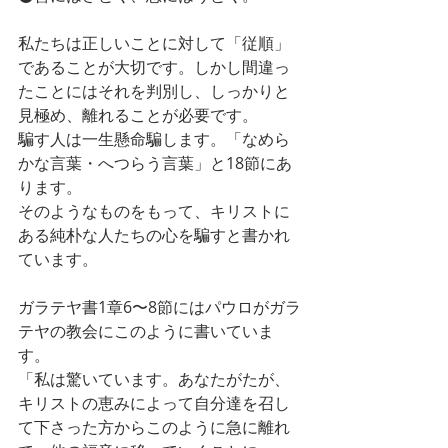
私たちは正しいことに対して「従順」
であることが大切です。しかし間違っ
たことにはそれを判別し、しっかりと
見極め、離れることが必要です。
騙す人は一生懸命騙します。「なめら
かな言葉・へつらう言葉」と18節にあ
ります。
そのようなものをもって、キリストに
ある純朴な人たちの心を騙すと書かれ
ています。
ガラテヤ書1章6〜8節にはパウロがガラ
テヤの教会にこのように書いていま
す。
「私は驚いています。あなたがたが、
キリストの恵みによって自分達を召し
て下さった方からこのように急に離れ