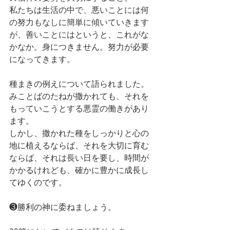
私たちは生活の中で、悪いことには何
の努力もなしに簡単に傾いていきます
が、善いことにはというと、これがな
かなか。身につきません。努力が必要
になってきます。
種まきの例えについて語られました。
みことばのたねが撒かれても、それを
もっていこうとする悪霊の働きがあり
ます。
しかし、撒かれた種をしっかりと心の
地に植えるならば、それを大切に育む
ならば、それは長い日を要し、時間が
かかるけれども、確かに豊かに成長し
てゆくのです。
❸勝利の神に委ねましょう。