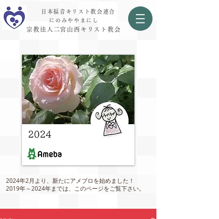
日本福音キリスト教会連合
にのみややまにし
宗教法人二宮山西キリスト教会
2024年2月より、新たにアメブロを始めました！
2019年～2024年までは、このページをご覧下さい。