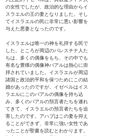
の女性でしたが、政治的な理由からイ
スラエルの王の妻となりました。そし
てイスラエルの民に非常に悪い影響を
与えた悪妻となったのです。
イスラエルは唯一の神を礼拝する民で
した。ところが周辺のパレスチナ人た
ちは、多くの偶像をもち、その中でも
有名な豊穣の偶像神バアルは熱心に崇
拝されていました。イスラエルが周辺
諸国と政治的平和を保つためにこの結
婚があったのですが、イゼベルはイス
ラエルにこのバアルの偶像を持ち込
み、多くのバアルの預言者たちを連れ
てきて、イスラエルの預言者たちを迫
害したのです。アハブはこの妻を抑え
ることができず、非常に強い女性であ
ったことが聖書を読むとわかります。