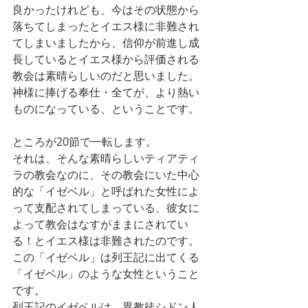
良かったけれども、今はその状態から
落ちてしまったとイエス様に非難され
てしまいましたから、信仰が前進し成
長しているとイエス様から評価される
教会は素晴らしいのだと思いました。
神様に捧げる奉仕・全てが、より熱い
ものになっている、ということです。
ところが20節で一転します。
それは、そんな素晴らしいティアティ
ラの教会なのに、その教会にいた中心
的な「イゼベル」と呼ばれた女性によ
って支配されてしまっている、彼女に
よって教会はなすがままにされてい
る！とイエス様は非難されたのです。
この「イゼベル」は列王記に出てくる
「イゼベル」のような女性ということ
です。
列王記のイゼベルは、異教徒シドン人