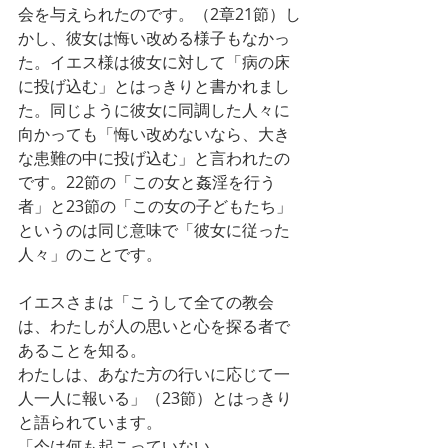
会を与えられたのです。（2章21節）し
かし、彼女は悔い改める様子もなかっ
た。イエス様は彼女に対して「病の床
に投げ込む」とはっきりと書かれまし
た。同じように彼女に同調した人々に
向かっても「悔い改めないなら、大き
な患難の中に投げ込む」と言われたの
です。22節の「この女と姦淫を行う
者」と23節の「この女の子どもたち」
というのは同じ意味で「彼女に従った
人々」のことです。
イエスさまは「こうして全ての教会
は、わたしが人の思いと心を探る者で
あることを知る。
わたしは、あなた方の行いに応じて一
人一人に報いる」（23節）とはっきり
と語られています。
「今は何も起こっていない