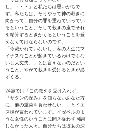
し。・・・」と私たちは思いがちで
す。私たちは、そうやって神の裁きに
向かって、自分の罪を重ねていってい
るということ、そして裁きの座でそれ
を精算するときがくるということを覚
えなくてはならないのです。
「今裁かれていないし、私の人生にマ
イナスなことが起きているわけでもな
いし大丈夫。」とは言えないのだとい
うこと。やがて裁きを受けるときが必
ずくる。
24節では「この教えを受け入れず、
『サタンの深み』を知らないあなた方
に、他の重荷を負わせない。」とイエ
ス様が言われています。イゼベルのよ
うな女性のいうことに聞き従わず同調
しなかった人々。自分たちは彼女の深