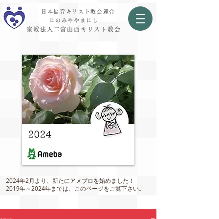
日本福音キリスト教会連合
にのみややまにし
宗教法人二宮山西キリスト教会
2024年2月より、新たにアメブロを始めました！
2019年～2024年までは、このページをご覧下さい。