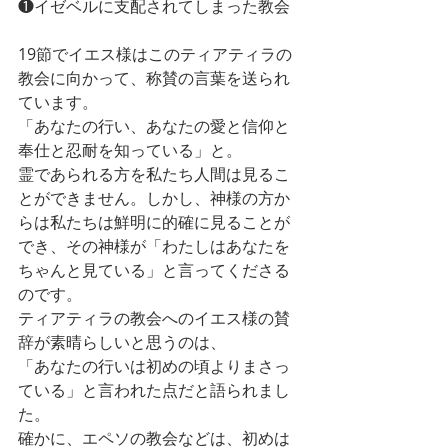
❶イゼベルに支配されてしまった教会
19節でイエス様はこのティアティラの
教会に向かって、称賛の言葉を送られ
ています。
「あなたの行い、あなたの愛と信仰と
奉仕と忍耐を知っている」と。
霊であられる方を私たち人間は見るこ
とができません。しかし、神様の方か
らは私たちは鮮明に的確に見ることが
でき、その神様が「わたしはあなたを
ちゃんと見ている」と言ってくださる
のです。
ティアティラの教会へのイエス様の賛
辞が素晴らしいと思うのは、
「あなたの行いは初めの頃よりまさっ
ている」と言われた点だと語られまし
た。
確かに、エペソの教会などは、初めは