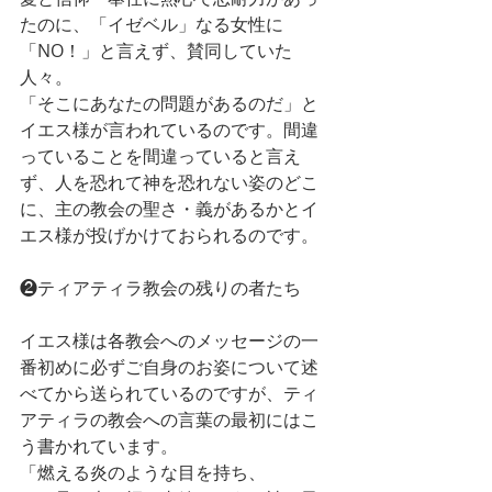
たのに、「イゼベル」なる女性に
「NO！」と言えず、賛同していた
人々。
「そこにあなたの問題があるのだ」と
イエス様が言われているのです。間違
っていることを間違っていると言え
ず、人を恐れて神を恐れない姿のどこ
に、主の教会の聖さ・義があるかとイ
エス様が投げかけておられるのです。
❷ティアティラ教会の残りの者たち
イエス様は各教会へのメッセージの一
番初めに必ずご自身のお姿について述
べてから送られているのですが、ティ
アティラの教会への言葉の最初にはこ
う書かれています。
「燃える炎のような目を持ち、