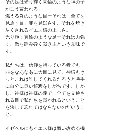
その足は光り輝く真鍮のような神の子
がこう言われる」
燃える炎のような目ーそれは「全てを
見通す目」罪を見逃さず、それを焼き
尽くされるイエス様の正しさ。
光り輝く真鍮のような足ーそれは力強
く、敵を踏み砕く裁き主という意味で
す。
私たちは、信仰を持っている者でも、
罪をなあなあに大目に見て、神様もき
っとこれは許してくれるだろうと勝手
に自分に良い解釈をしがちです。しか
し、神様は神様の義で、全てを見通さ
れる目で私たちを裁かれるということ
を決して忘れてはならないのだいうこ
と。
イゼベルにもイエス様は悔い改める機