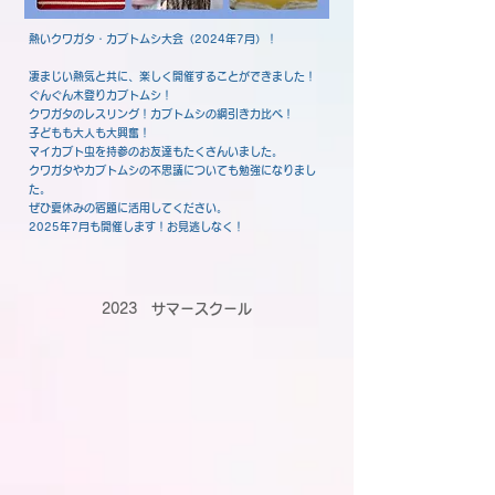
熱いクワガタ・カブトムシ大会（2024年7月）！
凄まじい熱気と共に、楽しく開催することができました！
ぐんぐん木登りカブトムシ！
クワガタのレスリング！カブトムシの綱引き力比べ！
子どもも大人も大興奮！
マイカブト虫を持参のお友達もたくさんいました。
クワガタやカブトムシの不思議についても勉強になりまし
た。
ぜひ夏休みの宿題に活用してください。
2025年7月も開催します！お見逃しなく！
2023 サマースクール