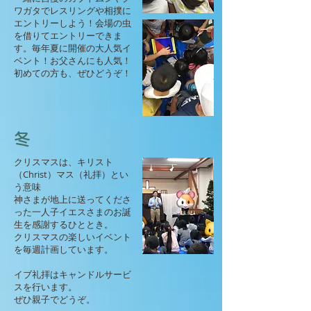
ワガタでレスリングや相撲に
エントリーしよう！会場の虫
を借りてエントリーできま
す。毎年夏に開催の大人気イ
ベント！お父さんにも人気！
初めての方も、ぜひどうぞ！
冬
クリスマスは、キリスト
（Christ）マス（礼拝）とい
う意味
神さまが地上に送ってくださ
った一人子イエスさまのお誕
生を感謝するひととき。
​クリスマスの楽しいイベント
を毎週計画しています。
イブ礼拝はキャンドルサービ
スを行います。
ぜひ親子でどうぞ。