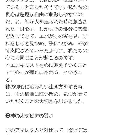
ている」と言ったそうです。私たちの
良心は悪魔が自由に刺激しやすいの
だ、と。神が人を造られた時に創造さ
れた「良心」。しかしその部分に悪魔
が入ってきて、エバがその実を見、そ
れをじっと見つめ、手につかみ、やが
て支配されていったように、私たちの
心にも同じことが起こるのです。
イエスキリストを心に迎えていくこと
で「心」が新たにされる、というこ
と。
神の御心に沿わない生き方をする時
に、主の御前に悔い改め、気づかせて
いただくことの大切さを思いました。
❷神の人ダビデの賢さ
このアマレク人と対比して、ダビデは