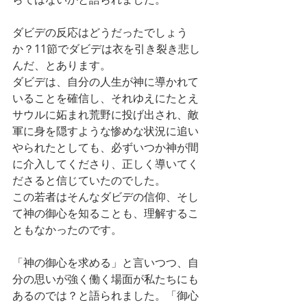
ダビデの反応はどうだったでしょう
か？11節でダビデは衣を引き裂き悲し
んだ、とあります。
ダビデは、自分の人生が神に導かれて
いることを確信し、それゆえにたとえ
サウルに妬まれ荒野に投げ出され、敵
軍に身を隠すような惨めな状況に追い
やられたとしても、必ずいつか神が間
に介入してくださり、正しく導いてく
ださると信じていたのでした。
この若者はそんなダビデの信仰、そし
て神の御心を知ることも、理解するこ
ともなかったのです。
「神の御心を求める」と言いつつ、自
分の思いが強く働く場面が私たちにも
あるのでは？と語られました。「御心