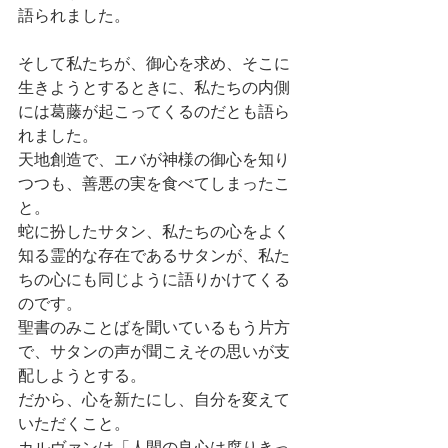
語られました。
そして私たちが、御心を求め、そこに
生きようとするときに、私たちの内側
には葛藤が起こってくるのだとも語ら
れました。
天地創造で、エバが神様の御心を知り
つつも、善悪の実を食べてしまったこ
と。
蛇に扮したサタン、私たちの心をよく
知る霊的な存在であるサタンが、私た
ちの心にも同じように語りかけてくる
のです。
聖書のみことばを聞いているもう片方
で、サタンの声が聞こえその思いが支
配しようとする。
だから、心を新たにし、自分を変えて
いただくこと。
カルヴァンは「人間の良心は腐りきっ