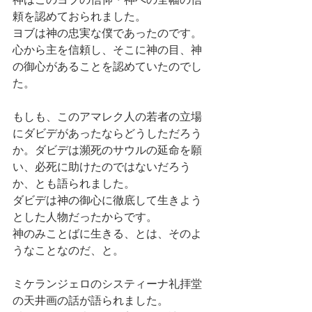
頼を認めておられました。
ヨブは神の忠実な僕であったのです。
心から主を信頼し、そこに神の目、神
の御心があることを認めていたのでし
た。
もしも、このアマレク人の若者の立場
にダビデがあったならどうしただろう
か。ダビデは瀕死のサウルの延命を願
い、必死に助けたのではないだろう
か、とも語られました。
ダビデは神の御心に徹底して生きよう
とした人物だったからです。
神のみことばに生きる、とは、そのよ
うなことなのだ、と。
ミケランジェロのシスティーナ礼拝堂
の天井画の話が語られました。