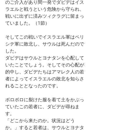
のご介入があり間一発でダビデはイス
ラエルと戦うという危険から守られ、
戦いに出ずに済みツィクラグに留まっ
ていました。（1節）
そしてこの戦いでイスラエル軍はペリ
シテ軍に敗北し、サウルは死んだので
した。
ダビデはサウルとヨナタンを心配して
いたことでしょう。そしてその心配が
的中し、ダビデたちはアマレク人の若
者によってイスラエルの敗北を知らさ
れることとなったのです。
ボロボロに裂けた服を着て土をかぶっ
ていたこの若者に、ダビデが尋ねま
す。
「どこから来たのか。状況はどう
か。」すると若者は、サウルとヨナタ