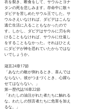
衣を裂き、断食をして、サウルとヨナ
タンの死を悲しみます。存命中に散々
ダビデを苦しめたサウル王でした。サ
ウルさえいなければ、ダビデはこんな
逃亡生活に入ることもなかったので
す。しかし、ダビデはサウルに刃を向
けることもなければ、サウルに仕返し
をすることもなかった。それはひとえ
にダビデが神を恐れていたからではな
いでしょうか。
箴言24章17節
「あなたの敵が倒れるとき、喜んでは
ならない。彼がつまづくとき、心躍ら
せてはならない。」
第一歴代誌16章22節
「わたしの油注がれた者たちに触れる
な。わたしの預言者たちに危害を加え
るな。」