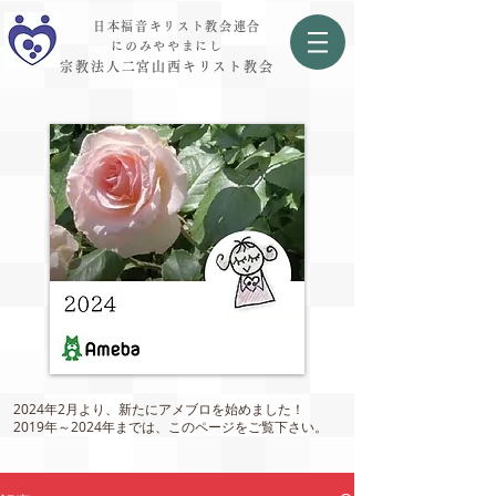
日本福音キリスト教会連合
にのみややまにし
宗教法人二宮山西キリスト教会
2024年2月より、新たにアメブロを始めました！
2019年～2024年までは、このページをご覧下さい。