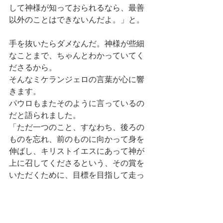
して神様が知っておられるなら、最善
以外のことはできないんだよ。」と。
手を抜いたらダメなんだ。神様が些細
なことまで、ちゃんとわかっていてく
ださるから。
そんなミケランジェロの言葉が心に響
きます。
パウロもまたそのように言っているの
だと語られました。
「ただ一つのこと、すなわち、後ろの
ものを忘れ、前のものに向かって身を
伸ばし、キリストイエスにあって神が
上に召してくださるという、その賞を
いただくために、目標を目指して走っ
ているのです。」ピリピ3章14節
パウロはこの地上の人生、神の栄光に
向かって走っていると言いました。そ