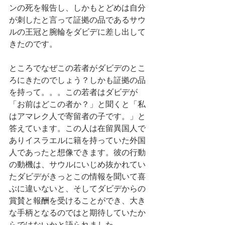
ンの死を報告し、しかもとどめは自分
が刺したと言って証拠の品であるサウ
ルの王冠と腕輪をダビデに差し出して
きたのです。
ところでなぜこの若者がダビデのとこ
ろにきたのでしょう？しかも証拠の品
を持って。。。この若者はダビデが
「お前はどこの者か？」と聞くと「私
はアマレク人で寄留者の子です。」と
答えています。この人は在留異国人で
ありイスラエルに籍を持っていた外国
人であったと想像できます。彼の行動
の動機は、サウルにいじめ抜かれてい
たダビデがきっとこの情報を聞いて喜
ぶに違いないと、そしてダビデからの
賞賛と報酬を受けることができ、大き
な手柄となるのではと期待していたか
らではないかと語られました。