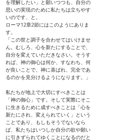
を理解したい」と願いつつも、自分の
思いの実現のために私たちは立ちやす
いのです、と。
ローマ12章2節にはこのようにありま
す。
「この世と調子を合わせてはいけませ
ん。むしろ、心を新たにすることで、
自分を変えていただきなさい。そうす
れば、神の御心は何か、すなわち、何
が良いことで、神に喜ばれ、完全であ
るのかを見分けるようになります。」
私たちが地上で大切にすべきことは
「神の御心」です。そして実際にそこ
に生きるために成すべきことは「心を
新たにされ、変えられていく」という
ことであり、もしもそうでないなら
ば、私たちはいつしか自分の欲や願い
に引きずられてゆくことになるのだと