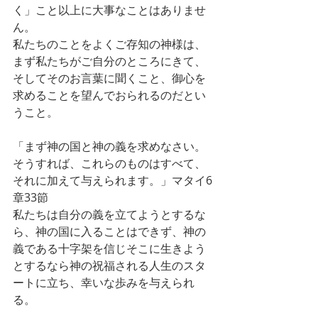
く」こと以上に大事なことはありませ
ん。
私たちのことをよくご存知の神様は、
まず私たちがご自分のところにきて、
そしてそのお言葉に聞くこと、御心を
求めることを望んでおられるのだとい
うこと。
「まず神の国と神の義を求めなさい。
そうすれば、これらのものはすべて、
それに加えて与えられます。」マタイ6
章33節
私たちは自分の義を立てようとするな
ら、神の国に入ることはできず、神の
義である十字架を信じそこに生きよう
とするなら神の祝福される人生のスタ
ートに立ち、幸いな歩みを与えられ
る。