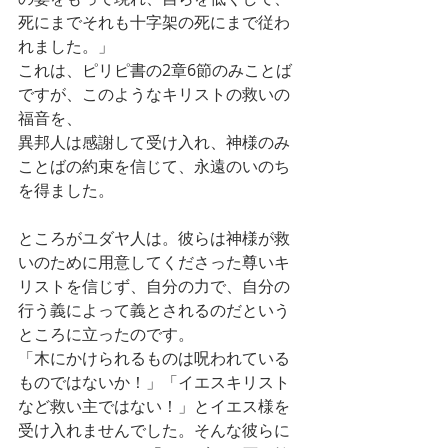
死にまでそれも十字架の死にまで従わ
れました。」
これは、ピリピ書の2章6節のみことば
ですが、このようなキリストの救いの
福音を、
異邦人は感謝して受け入れ、神様のみ
ことばの約束を信じて、永遠のいのち
を得ました。
ところがユダヤ人は。彼らは神様が救
いのために用意してくださった尊いキ
リストを信じず、自分の力で、自分の
行う義によって義とされるのだという
ところに立ったのです。
「木にかけられるものは呪われている
ものではないか！」「イエスキリスト
など救い主ではない！」とイエス様を
受け入れませんでした。そんな彼らに