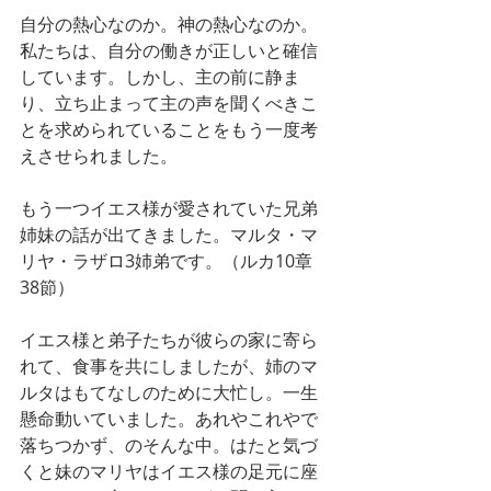
自分の熱心なのか。神の熱心なのか。
私たちは、自分の働きが正しいと確信
しています。しかし、主の前に静ま
り、立ち止まって主の声を聞くべきこ
とを求められていることをもう一度考
えさせられました。
もう一つイエス様が愛されていた兄弟
姉妹の話が出てきました。マルタ・マ
リヤ・ラザロ3姉弟です。（ルカ10章
38節）
イエス様と弟子たちが彼らの家に寄ら
れて、食事を共にしましたが、姉のマ
ルタはもてなしのために大忙し。一生
懸命動いていました。あれやこれやで
落ちつかず、のそんな中。はたと気づ
くと妹のマリヤはイエス様の足元に座