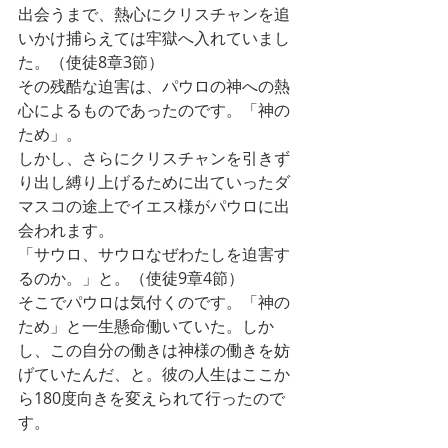
出会うまで、熱心にクリスチャンを追
いかけ捕らえては牢獄へ入れていまし
た。（使徒8章3節）
その残酷な迫害は、パウロの神への熱
心によるものであったのです。「神の
ため」。
しかし、さらにクリスチャンを引きず
り出し縛り上げるために出ていったダ
マスコの途上でイエス様がパウロに出
会われます。
「サウロ、サウロなぜわたしを迫害す
るのか。」と。（使徒9章4節）
そこでパウロは気付くのです。「神の
ため」と一生懸命働いていた。しか
し、この自分の働きは神様の働きを妨
げていたんだ、と。彼の人生はここか
ら180度向きを変えられて行ったので
す。