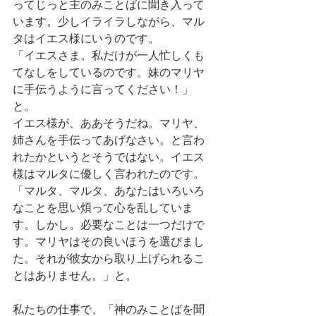
ってじっと主のみことばに聞き入って
います。少しイライラしながら、マル
タはイエス様にいうのです。
「イエスさま。私だけが一人忙しくも
てなしをしているのです。妹のマリヤ
に手伝うように言ってください！」
と。
イエス様が、ああそうだね。マリヤ、
姉さんを手伝ってあげなさい。と言わ
れたかというとそうではない。イエス
様はマルタに優しく言われたのです。
「マルタ、マルタ、あなたはいろいろ
なことを思い煩って心を乱していま
す。しかし。必要なことは一つだけで
す。マリヤはその良いほうを選びまし
た。それが彼女から取り上げられるこ
とはありません。」と。
私たちの仕事で、「神のみことばを聞