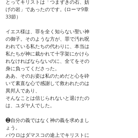
とってキリストは「つまずきの石、妨
げの岩」であったのです。(ローマ9章
33節）
イエス様は、罪を全く知らない聖い神
の御子。そのような方が、罪で汚れ呪
われている私たちの代わりに、本当は
私たちが神に裁かれて十字架にかけら
れなければならないのに、全てをその
身に負ってくださった。
ああ、そのお姿は私のためだと心を砕
いて素直な心で感謝して救われたのは
異邦人であり、
そんなことは信じられないと退けたの
は、ユダヤ人でした。
❷自分の義ではなく神の義を求めまし
ょう。
パウロはダマスコの途上でキリストに