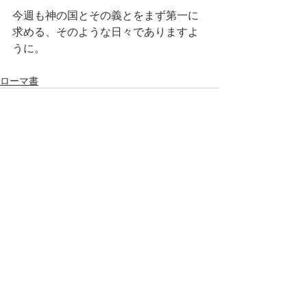
今週も神の国とその義とをまず第一に
求める、そのような日々でありますよ
うに。
ローマ書
最新記事
すべて表示