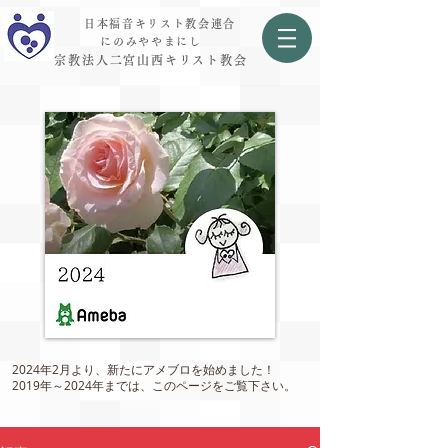
日本福音キリスト教会連合
にのみややまにし
宗教法人二宮山西キリスト教会
2024年2月より、新たにアメブロを始めました！
2019年～2024年までは、このページをご覧下さい。