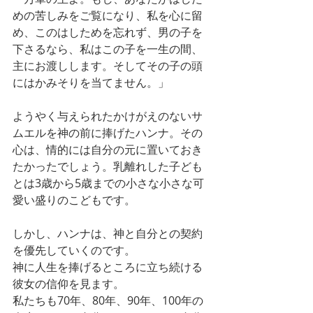
めの苦しみをご覧になり、私を心に留
め、このはしためを忘れず、男の子を
下さるなら、私はこの子を一生の間、
主にお渡しします。そしてその子の頭
にはかみそりを当てません。」
ようやく与えられたかけがえのないサ
ムエルを神の前に捧げたハンナ。その
心は、情的には自分の元に置いておき
たかったでしょう。乳離れした子ども
とは3歳から5歳までの小さな小さな可
愛い盛りのこどもです。
しかし、ハンナは、神と自分との契約
を優先していくのです。
神に人生を捧げるところに立ち続ける
彼女の信仰を見ます。
私たちも70年、80年、90年、100年の