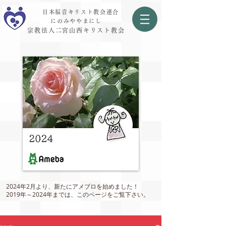
日本福音キリスト教会連合
にのみややまにし
宗教法人二宮山西キリスト教会
2024年2月より、新たにアメブロを始めました！
2019年～2024年までは、このページをご覧下さい。