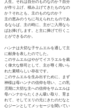
人生。それは自分のものなのか？自分
が作り上げ、積み上げてきたものなの
か？それとも、主のものなのか？
主の恵みのうちに与えられたものであ
るならば、主の時に、主がご入用なら
ばお捧げします。と主に捧げて行くこ
とができるのか。
ハンナは大切な子サムエルを通して主
に献身を表したのでした。
このサムエルはやがてイスラエルを裁
く偉大な祭司として、主が尊く用いら
れた素晴らしい存在です。
このサムエルを生み出すために、まず
神様は母ハンナの信仰を培い、この乳
児期に大切な主への信仰をサムエルは
母ハンナからたくさん吸い取り、育ま
れて、そしてエリの元にきたのだなと
心ジーンとしてメッセージを聞いてい