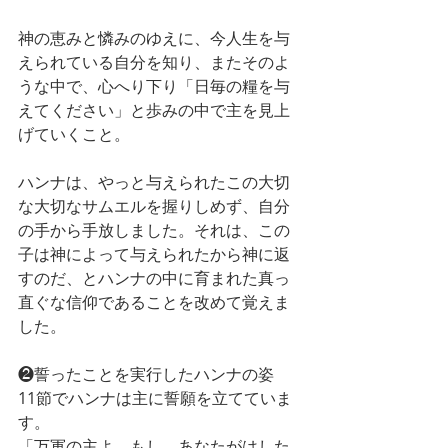
神の恵みと憐みのゆえに、今人生を与
えられている自分を知り、またそのよ
うな中で、心へり下り「日毎の糧を与
えてください」と歩みの中で主を見上
げていくこと。
ハンナは、やっと与えられたこの大切
な大切なサムエルを握りしめず、自分
の手から手放しました。それは、この
子は神によって与えられたから神に返
すのだ、とハンナの中に育まれた真っ
直ぐな信仰であることを改めて覚えま
した。
❷誓ったことを実行したハンナの姿
11節でハンナは主に誓願を立てていま
す。
「万軍の主よ。もし、あなたがはした