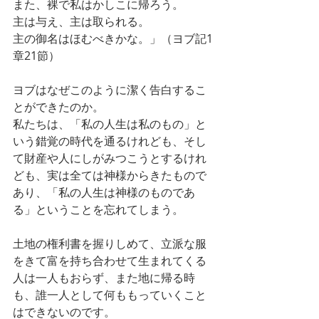
また、裸で私はかしこに帰ろう。
主は与え、主は取られる。
主の御名はほむべきかな。」（ヨブ記1
章21節）
ヨブはなぜこのように潔く告白するこ
とができたのか。
私たちは、「私の人生は私のもの」と
いう錯覚の時代を通るけれども、そし
て財産や人にしがみつこうとするけれ
ども、実は全ては神様からきたもので
あり、「私の人生は神様のものであ
る」ということを忘れてしまう。
土地の権利書を握りしめて、立派な服
をきて富を持ち合わせて生まれてくる
人は一人もおらず、また地に帰る時
も、誰一人として何ももっていくこと
はできないのです。