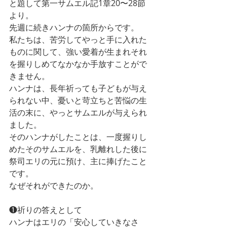
と題して第一サムエル記1章20〜28節
より。
先週に続きハンナの箇所からです。
私たちは、苦労してやっと手に入れた
ものに関して、強い愛着が生まれそれ
を握りしめてなかなか手放すことがで
きません。
ハンナは、長年祈っても子どもが与え
られない中、憂いと苛立ちと苦悩の生
活の末に、やっとサムエルが与えられ
ました。
そのハンナがしたことは、一度握りし
めたそのサムエルを、乳離れした後に
祭司エリの元に預け、主に捧げたこと
です。
なぜそれができたのか。
❶祈りの答えとして
ハンナはエリの「安心していきなさ