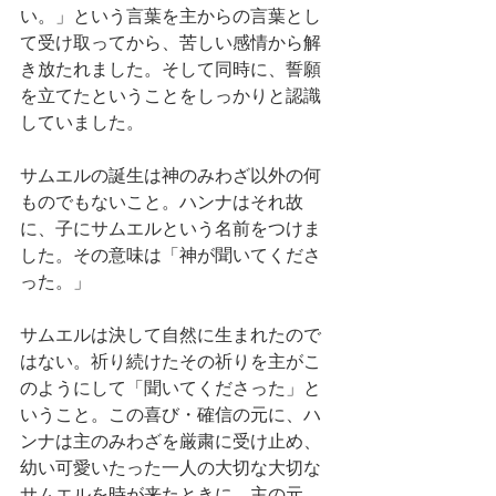
い。」という言葉を主からの言葉とし
て受け取ってから、苦しい感情から解
き放たれました。そして同時に、誓願
を立てたということをしっかりと認識
していました。
サムエルの誕生は神のみわざ以外の何
ものでもないこと。ハンナはそれ故
に、子にサムエルという名前をつけま
した。その意味は「神が聞いてくださ
った。」
サムエルは決して自然に生まれたので
はない。祈り続けたその祈りを主がこ
のようにして「聞いてくださった」と
いうこと。この喜び・確信の元に、ハ
ンナは主のみわざを厳粛に受け止め、
幼い可愛いたった一人の大切な大切な
サムエルを時が来たときに、主の元