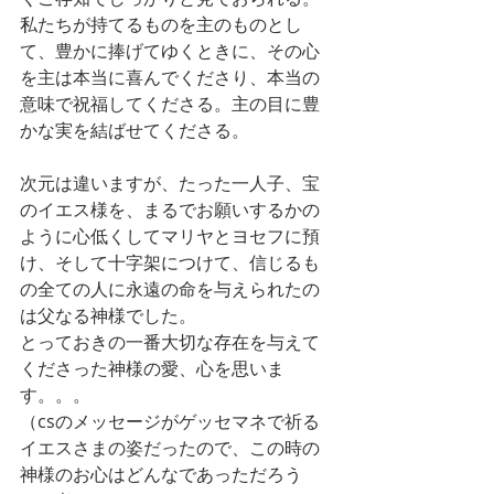
私たちが持てるものを主のものとし
て、豊かに捧げてゆくときに、その心
を主は本当に喜んでくださり、本当の
意味で祝福してくださる。主の目に豊
かな実を結ばせてくださる。
次元は違いますが、たった一人子、宝
のイエス様を、まるでお願いするかの
ように心低くしてマリヤとヨセフに預
け、そして十字架につけて、信じるも
の全ての人に永遠の命を与えられたの
は父なる神様でした。
とっておきの一番大切な存在を与えて
くださった神様の愛、心を思いま
す。。。
（csのメッセージがゲッセマネで祈る
イエスさまの姿だったので、この時の
神様のお心はどんなであっただろう