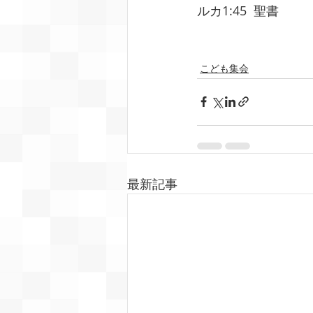
ルカ1:45  聖書
こども集会
最新記事