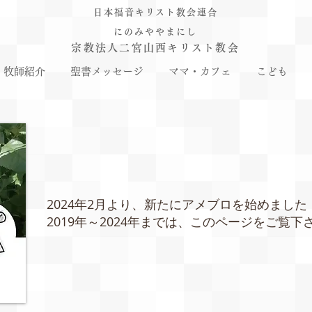
日本福音キリスト教会連合
にのみややまにし
宗教法人二宮山西キリスト教会
牧師紹介
聖書メッセージ
ママ・カフェ
こども
2024年2月より、新たにアメブロを始めました
2019年～2024年までは、このページをご覧下