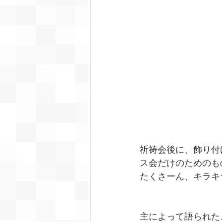
祈祷会後に、飾り付
ス会だけのためのも
たくさーん、キラキラ
主によって語られた