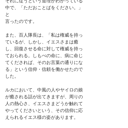
それに従うという道理がわかっている
中で、「ただおことばをください。」
と
言ったのです。
また、百人隊長は、「私は権威を持っ
ているが、しかし、イエスさまは癒
し、回復させる命に対して権威を持っ
ておられる。しもべの命に、病に命じ
てくだされば、そのお言葉の通りにな
る」という信仰・信頼を働かせたので
した。
ルカにおいて、中風の人やヤイロの娘
が癒される話が出てきますが、周りの
人の熱心さ、イエスさまどうか触れて
やってくださいという、その信仰に応
えられるイエス様の姿があります。