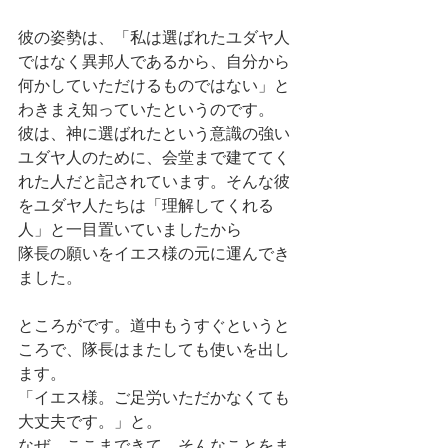
彼の姿勢は、「私は選ばれたユダヤ人
ではなく異邦人であるから、自分から
何かしていただけるものではない」と
わきまえ知っていたというのです。
彼は、神に選ばれたという意識の強い
ユダヤ人のために、会堂まで建ててく
れた人だと記されています。そんな彼
をユダヤ人たちは「理解してくれる
人」と一目置いていましたから
隊長の願いをイエス様の元に運んでき
ました。
ところがです。道中もうすぐというと
ころで、隊長はまたしても使いを出し
ます。
「イエス様。ご足労いただかなくても
大丈夫です。」と。
なぜ、ここまできて、そんなことをま