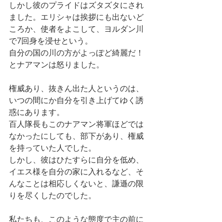
しかし彼のプライドはズタズタにされ
ました。エリシャは挨拶にも出ないど
ころか、使者をよこして、ヨルダン川
で7回身を浸せという。
自分の国の川の方がよっぽど綺麗だ！
とナアマンは怒りました。
権威あり、抜きん出た人というのは、
いつの間にか自分を引き上げてゆく誘
惑にあります。
百人隊長もこのナアマン将軍ほどでは
なかったにしても、部下があり、権威
を持っていた人でした。
しかし、彼はひたすらに自分を低め、
イエス様を自分の家に入れるなど、そ
んなことは相応しくないと、謙遜の限
りを尽くしたのでした。
私たちも、このような態度で主の前に