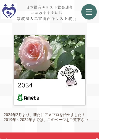
日本福音キリスト教会連合
にのみややまにし
宗教法人二宮山西キリスト教会
2024年2月より、新たにアメブロを始めました！
2019年～2024年までは、このページをご覧下さい。