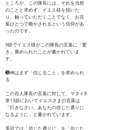
ところが、この隊長には、それを当然
のことと求めず、イエス様を招いた
り、触っていただくことでなく、お言
葉ひとつで癒やされるという信仰があ
ったのです。
9節でイエス様がこの隊長の言葉に「驚
き」褒められたことが書かれていま
す。
❸神はまず「信じること」を求められ
る
この百人隊長の言葉に対して、マタイ8
章13節においてイエスさまの言葉は
「行きなさい。あなたの信じた通りに
なるように」と書かれています。
英訳では「信じた通りに」を「信じた