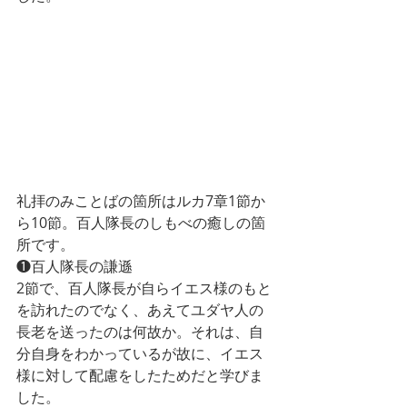
礼拝のみことばの箇所はルカ7章1節か
ら10節。百人隊長のしもべの癒しの箇
所です。
❶百人隊長の謙遜
2節で、百人隊長が自らイエス様のもと
を訪れたのでなく、あえてユダヤ人の
長老を送ったのは何故か。それは、自
分自身をわかっているが故に、イエス
様に対して配慮をしたためだと学びま
した。