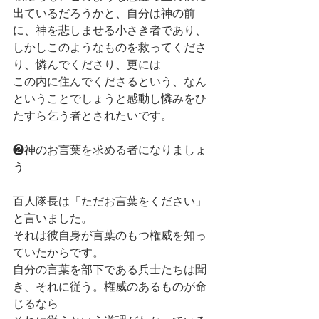
出ているだろうかと、自分は神の前
に、神を悲しませる小さき者であり、
しかしこのようなものを救ってくださ
り、憐んでくださり、更には
この内に住んでくださるという、なん
ということでしょうと感動し憐みをひ
たすら乞う者とされたいです。
❷神のお言葉を求める者になりましょ
う
百人隊長は「ただお言葉をください」
と言いました。
それは彼自身が言葉のもつ権威を知っ
ていたからです。
自分の言葉を部下である兵士たちは聞
き、それに従う。権威のあるものが命
じるなら