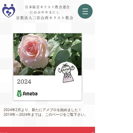
日本福音キリスト教会連合
にのみややまにし
宗教法人二宮山西キリスト教会
2024年2月より、新たにアメブロを始めました！
2019年～2024年までは、このページをご覧下さい。