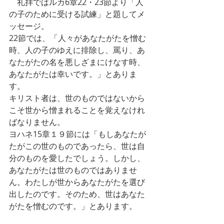
　礼拝ではルカ6章22・23節より「人
の子のために受ける試練」と題してメ
ッセージ。
22節では、「人々があなたがたを憎む
時、人の子のゆえに排除し、罵り、あ
なたがたの名を悪しざまにけなす時、
あなたがたは幸いです。」とありま
す。
キリスト者は、世のものではないから
こそ世から憎まれることを覚えなけれ
ばなりません。
ヨハネ15章１９節には「もしあなたが
たがこの世のものであったら、世は自
分のものを愛したでしょう。しかし、
あなたがたは世のものではありませ
ん。わたしが世からあなたがたを選び
出したのです。そのため、世はあなた
がたを憎むのです。」とあります。