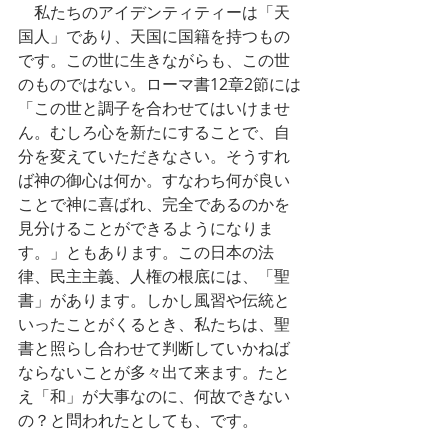
　私たちのアイデンティティーは「天
国人」であり、天国に国籍を持つもの
です。この世に生きながらも、この世
のものではない。ローマ書12章2節には
「この世と調子を合わせてはいけませ
ん。むしろ心を新たにすることで、自
分を変えていただきなさい。そうすれ
ば神の御心は何か。すなわち何が良い
ことで神に喜ばれ、完全であるのかを
見分けることができるようになりま
す。」ともあります。この日本の法
律、民主主義、人権の根底には、「聖
書」があります。しかし風習や伝統と
いったことがくるとき、私たちは、聖
書と照らし合わせて判断していかねば
ならないことが多々出て来ます。たと
え「和」が大事なのに、何故できない
の？と問われたとしても、です。