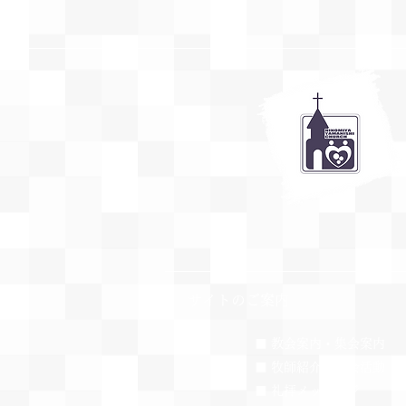
​サイトのご案内
■ 教会案内・集会案内
■ 牧師紹介・教会活動
​■ 礼拝メッセージ